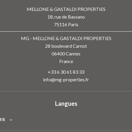
MELLONE & GASTALDI PROPERTIES
18, rue de Bassano
75116
Paris
MG - MELLONE & GASTALDI PROPERTIES
28 boulevard Carnot
06400
Cannes
France
+33 6 30 61 83 33
info@mg-properties.fr
Langues
FR