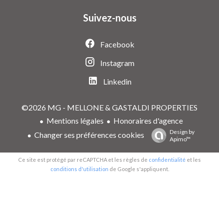
Suivez-nous
Facebook
Instagram
Linkedin
©2026 MG - MELLONE & GASTALDI PROPERTIES
Mentions légales
Honoraires d'agence
Design by
Changer ses préférences cookies
Apimo™
Ce site est protégé par reCAPTCHA et les règles de
confidentialité
et les
conditions d'utilisation
de Google s'appliquent.