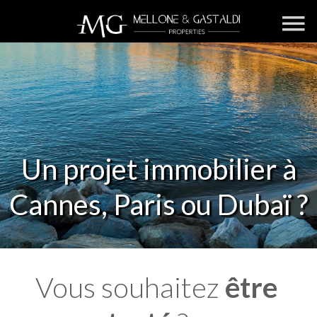
Un projet immobilier à
Cannes, Paris ou Dubaï ?
Vous souhaitez
être