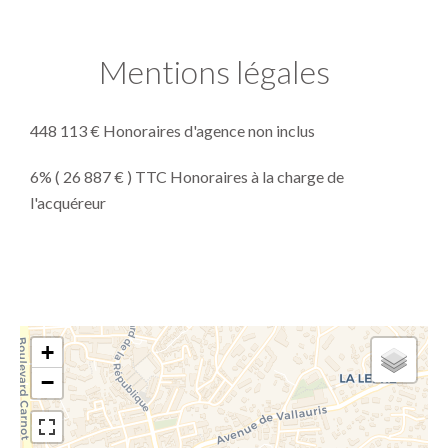
Mentions légales
448 113 € Honoraires d'agence non inclus
6% ( 26 887 € ) TTC Honoraires à la charge de
l'acquéreur
+
−