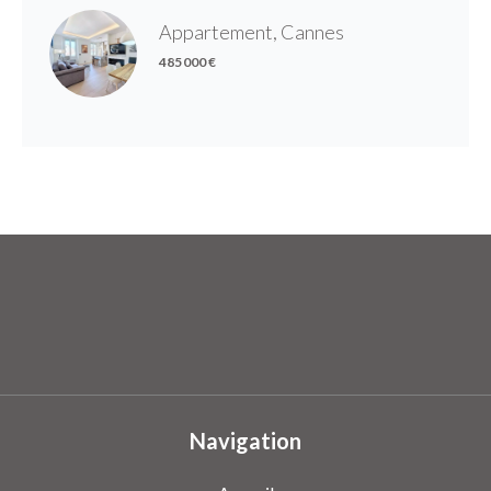
Appartement, Cannes
485 000 €
Navigation