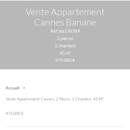
Vente Appartement
Cannes Banane
Réf. 86178789
2 pièces
1 chambre
45 m²
475 000 €
Accueil
Vente Appartement Cannes, 2 Pièces, 1 Chambre, 45 M²,
475 000 €