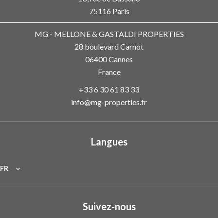
75116
Paris
MG - MELLONE & GASTALDI PROPERTIES
28 boulevard Carnot
06400
Cannes
France
+33 6 30 61 83 33
info@mg-properties.fr
Langues
FR
Suivez-nous