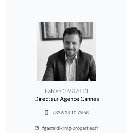
Fabien GASTALDI
Directeur Agence Cannes
+33 6 24 10 79 58
fgastaldi@mg-properties.fr