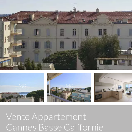
Vente Appartement
Cannes Basse Californie