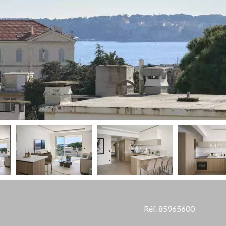
Réf. 85965600