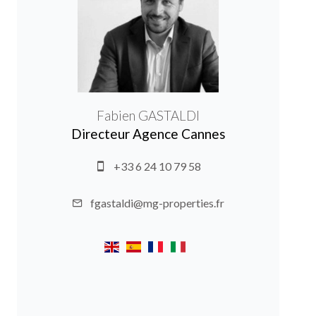
Fabien GASTALDI
Directeur Agence Cannes
+33 6 24 10 79 58
fgastaldi@mg-properties.fr