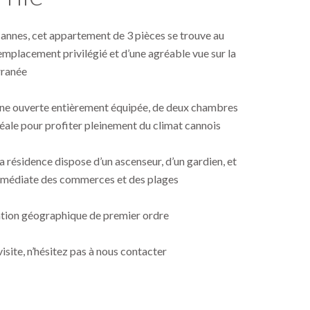
Cannes, cet appartement de 3 pièces se trouve au
 emplacement privilégié et d’une agréable vue sur la
ranée
ine ouverte entièrement équipée, de deux chambres
idéale pour profiter pleinement du climat cannois
a résidence dispose d’un ascenseur, d’un gardien, et
immédiate des commerces et des plages
tuation géographique de premier ordre
isite, n’hésitez pas à nous contacter