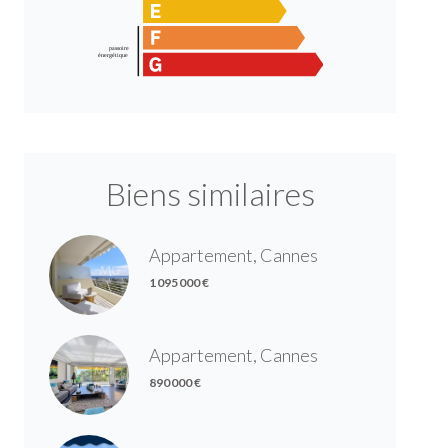
Biens similaires
Appartement, Cannes
1 095 000 €
Appartement, Cannes
890 000 €