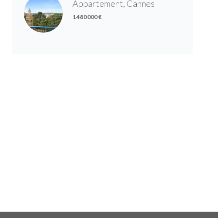
Appartement, Cannes
1 480 000 €