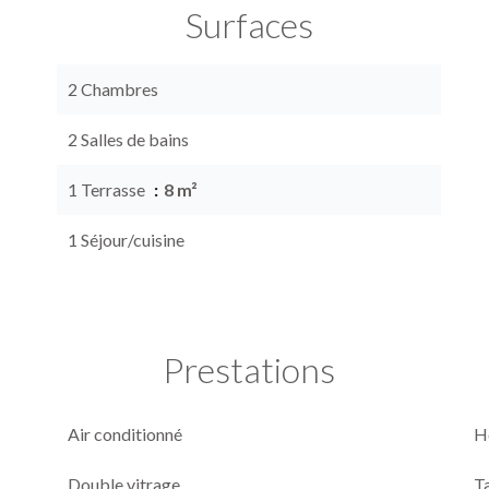
Surfaces
2 Chambres
2 Salles de bains
1 Terrasse
8 m²
1 Séjour/cuisine
Prestations
Air conditionné
H
Double vitrage
T