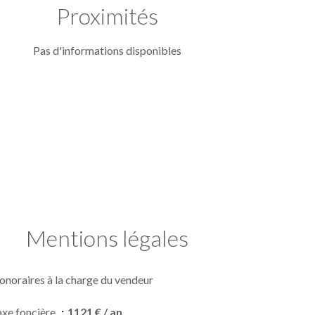
Proximités
Pas d'informations disponibles
Mentions légales
onoraires à la charge du vendeur
axe foncière
1121 € / an