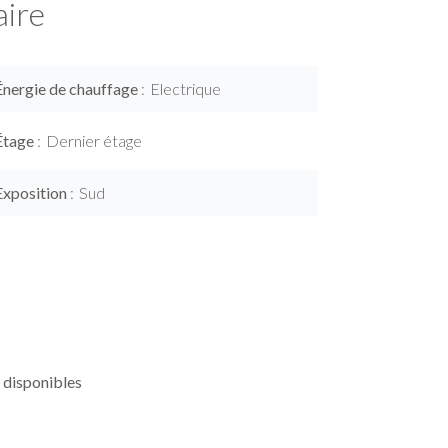
ire
Énergie de chauffage
Electrique
Étage
Dernier étage
Exposition
Sud
 disponibles