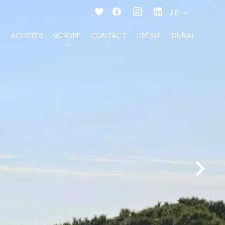
FR
L
ACHETER
VENDRE
CONTACT
PRESSE
DUBAI