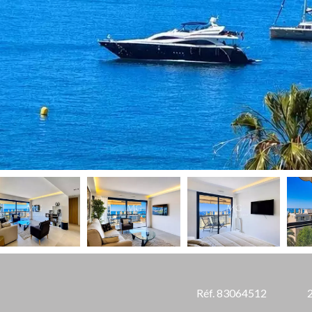
Réf. 83064512