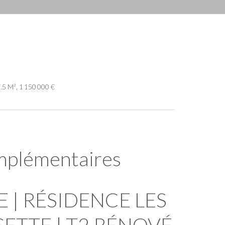
.5 M², 1 150 000 €
mplémentaires
 | RÉSIDENCE LES