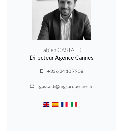
Fabien GASTALDI
Directeur Agence Cannes
+33 6 24 10 79 58
fgastaldi@mg-properties.fr