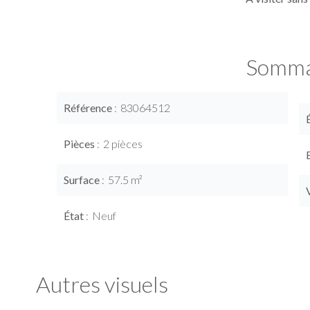
Somma
Référence
83064512
Pièces
2 pièces
Surface
57.5 m²
État
Neuf
Autres visuels