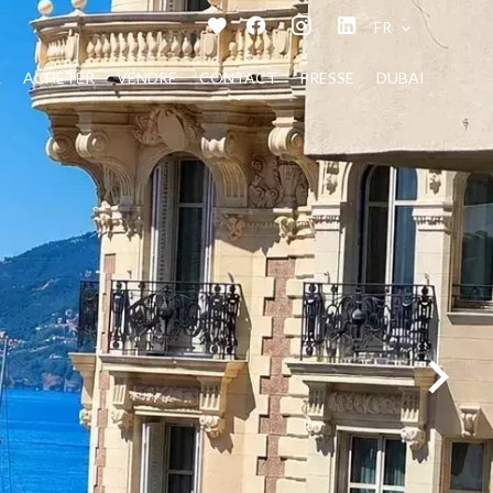
FR
L
ACHETER
VENDRE
CONTACT
PRESSE
DUBAI