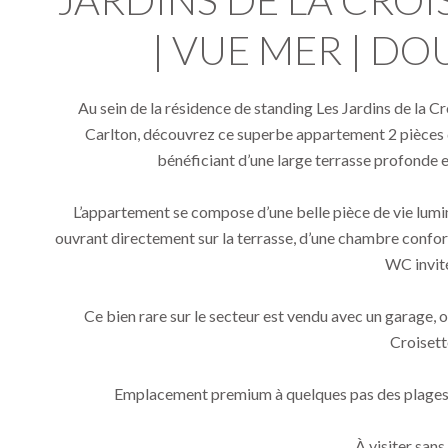
JARDINS DE LA CROI
| VUE MER | D
Au sein de la résidence de standing Les Jardins de la Cr
Carlton, découvrez ce superbe appartement 2 pièces d
bénéficiant d’une large terrasse profonde e
L’appartement se compose d’une belle pièce de vie lum
ouvrant directement sur la terrasse, d’une chambre confort
WC invit
Ce bien rare sur le secteur est vendu avec un garage, 
Croisett
Emplacement premium à quelques pas des plages,
À visiter sans