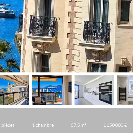
2 pièces
1 chambre
57.5 m²
1 150 000 €