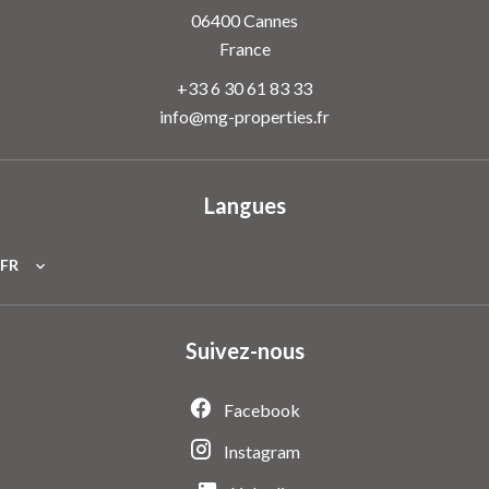
06400
Cannes
France
+33 6 30 61 83 33
info@mg-properties.fr
Langues
FR
Suivez-nous
Facebook
Instagram