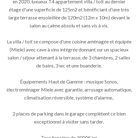
en 2020, luxueux T4 appartement villa / toit au dernier
étage d'une superficie de 125m2 et bénéficiant d'une très
large terrasse ensoleillée de 120m2 (12m x 10m) devant le
salon au calme absolu et sans vis à vis.
La villa / toit se compose d'une cuisine aménagée et équipée
(Miele) avec cave à vins intégrée donnant sur un spacieux
salon / séjour attenant à la terrasse, de 3 chambres, 2 salles
de bains, 3 wc et une buanderie.
Équipements Haut de Gamme : musique Sonos,
électroménager Miele avec garantie, arrosage automatique,
climatisation réversible, système d'alarme..
2 places de parking dans le garage complètent ce bien
exceptionnel à visiter sans tarder,
Taxe foncière de 2000€/an