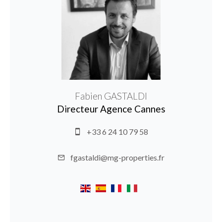
Fabien GASTALDI
Directeur Agence Cannes
+33 6 24 10 79 58
fgastaldi@mg-properties.fr