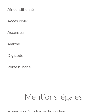
Air conditionné
Accès PMR
Ascenseur
Alarme
Digicode
Porte blindée
Mentions légales
Honoraires à la charge du vendeur