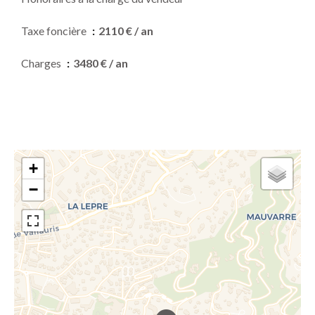
Taxe foncière
2110 € / an
Charges
3480 € / an
+
−