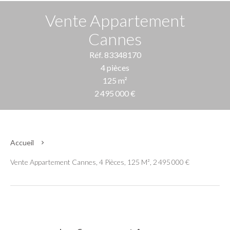
Vente Appartement
Cannes
Réf. 83348170
4 pièces
125 m²
2 495 000 €
Accueil
Vente Appartement Cannes, 4 Pièces, 125 M², 2 495 000 €