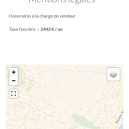
Honoraires à la charge du vendeur
Taxe foncière
2442 € / an
+
−