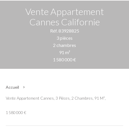
Vente Appartement
Cannes Californie
Réf. 83928825
3 pièces
2 chambres
91 m²
1 580 000 €
Accueil
Vente Appartement Cannes, 3 Pièces, 2 Chambres, 91 M²,
1 580 000 €