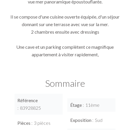
vue mer panoramique époustouflante.
Il se compose d'une cuisine ouverte équipée, d'un séjour
donnant sur une terrasse avec vue sur la mer.
2 chambres ensuite avec dressings
Une cave et un parking complètent ce magnifique
appartement à visiter rapidement,
Sommaire
Référence
Étage
11ème
83928825
Exposition
Sud
Pièces
3 pièces