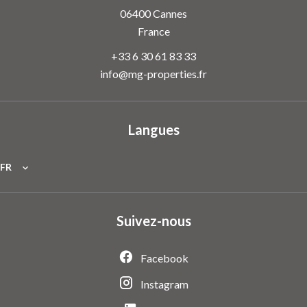
06400
Cannes
France
+33 6 30 61 83 33
info@mg-properties.fr
Langues
FR
Suivez-nous
Facebook
Instagram