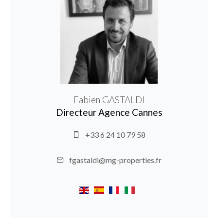
Fabien GASTALDI
Directeur Agence Cannes
+33 6 24 10 79 58
fgastaldi@mg-properties.fr