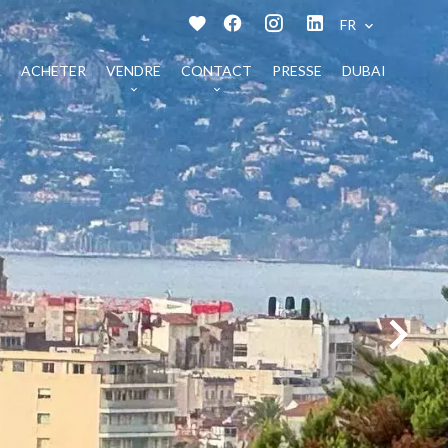
FR
L
ACHETER
VENDRE
CONTACT
PRESSE
DUBAI