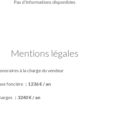
Pas d'informations disponibles
Mentions légales
onoraires à la charge du vendeur
axe foncière
1236 € / an
harges
3240 € / an