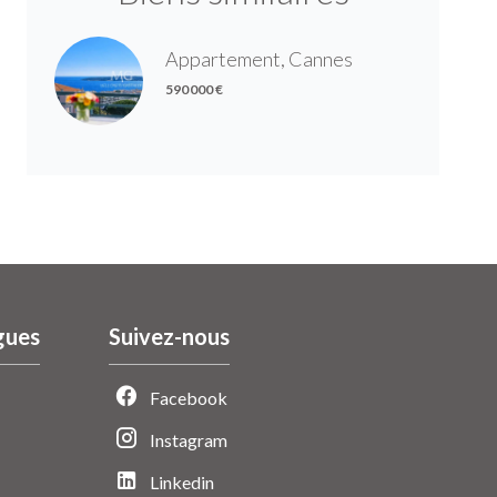
Appartement, Cannes
590 000 €
gues
Suivez-nous
Facebook
Instagram
Linkedin