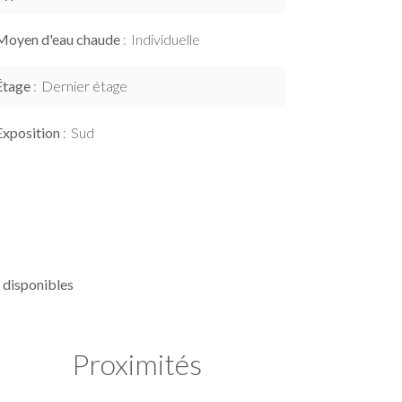
Moyen d'eau chaude
Individuelle
Étage
Dernier étage
Exposition
Sud
 disponibles
Proximités