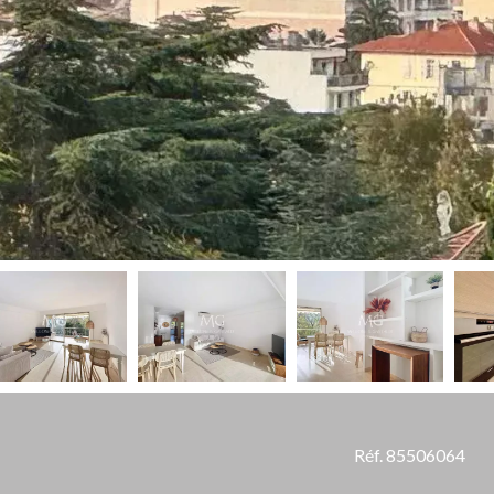
Réf. 85506064