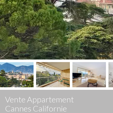
Vente Appartement
Cannes Californie