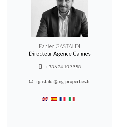
Fabien GASTALDI
Directeur Agence Cannes
+33 6 24 10 79 58
fgastaldi@mg-properties.fr