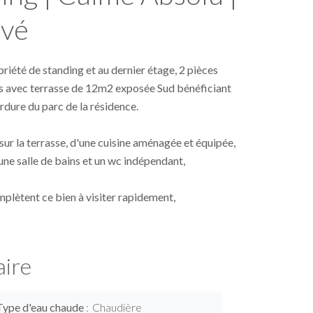
vé
riété de standing et au dernier étage, 2 pièces
s avec terrasse de 12m2 exposée Sud bénéficiant
rdure du parc de la résidence.
ur la terrasse, d'une cuisine aménagée et équipée,
ne salle de bains et un wc indépendant,
plètent ce bien à visiter rapidement,
ire
Type d'eau chaude
Chaudière