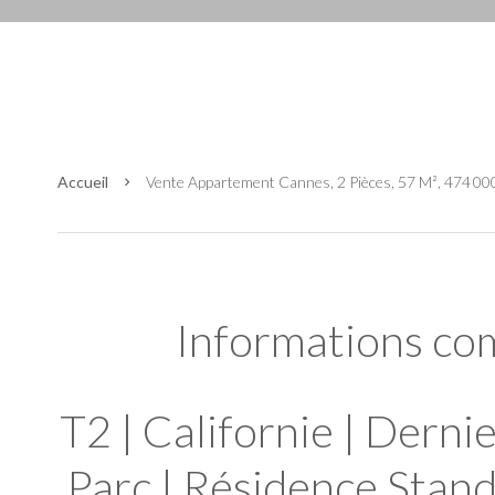
Accueil
Vente Appartement Cannes, 2 Pièces, 57 M², 474 00
Informations co
T2 | Californie | Derni
Parc | Résidence Stand