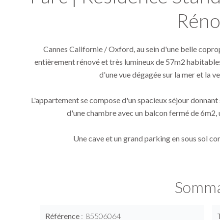
Réno
Cannes Californie / Oxford, au sein d'une belle coprop
entièrement rénové et très lumineux de 57m2 habitable
d'une vue dégagée sur la mer et la ve
L'appartement se compose d'un spacieux séjour donnant s
d'une chambre avec un balcon fermé de 6m2, u
Une cave et un grand parking en sous sol com
Somma
Référence
85506064