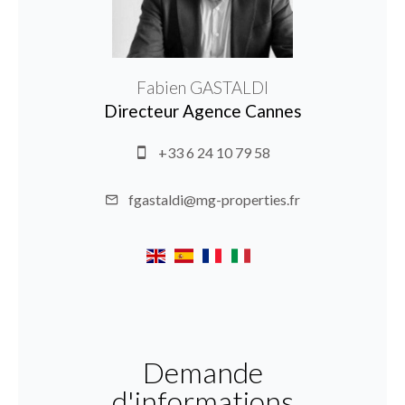
Fabien GASTALDI
Directeur Agence Cannes
+33 6 24 10 79 58
fgastaldi@mg-properties.fr
Demande
d'informations