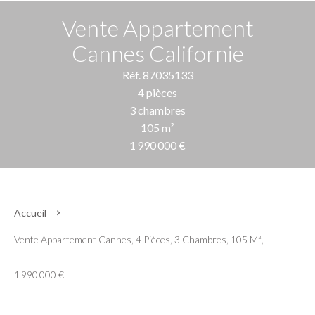
Vente Appartement
Cannes Californie
Réf. 87035133
4 pièces
3 chambres
105 m²
1 990 000 €
Accueil
Vente Appartement Cannes, 4 Pièces, 3 Chambres, 105 M²,
1 990 000 €