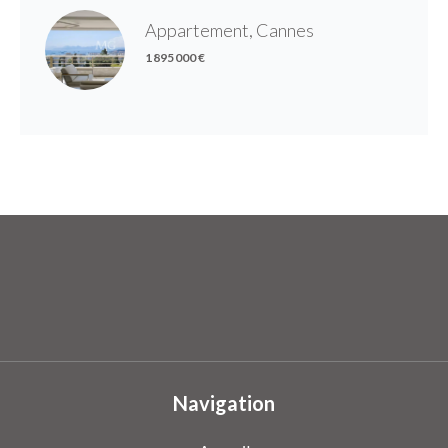
Appartement, Cannes
1 895 000 €
Navigation