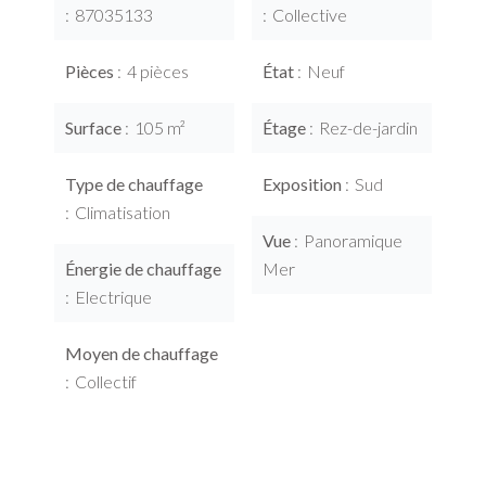
87035133
Collective
Pièces
4 pièces
État
Neuf
Surface
105 m²
Étage
Rez-de-jardin
Type de chauffage
Exposition
Sud
Climatisation
Vue
Panoramique
Énergie de chauffage
Mer
Electrique
Moyen de chauffage
Collectif