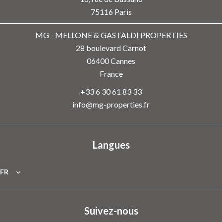
75116
Paris
MG - MELLONE & GASTALDI PROPERTIES
28 boulevard Carnot
06400
Cannes
France
+33 6 30 61 83 33
info@mg-properties.fr
Langues
FR
Suivez-nous