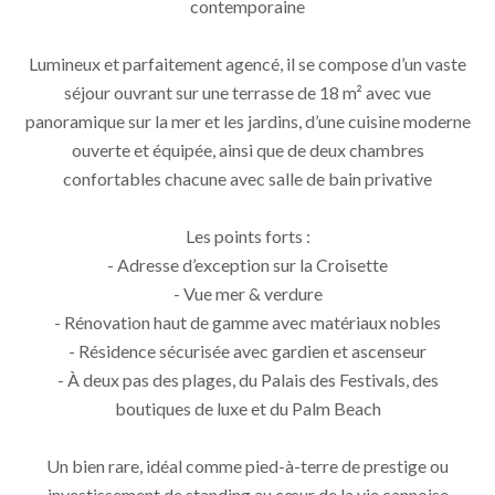
contemporaine
Lumineux et parfaitement agencé, il se compose d’un vaste
séjour ouvrant sur une terrasse de 18 m² avec vue
panoramique sur la mer et les jardins, d’une cuisine moderne
ouverte et équipée, ainsi que de deux chambres
confortables chacune avec salle de bain privative
Les points forts :
- Adresse d’exception sur la Croisette
- Vue mer & verdure
- Rénovation haut de gamme avec matériaux nobles
- Résidence sécurisée avec gardien et ascenseur
- À deux pas des plages, du Palais des Festivals, des
boutiques de luxe et du Palm Beach
Un bien rare, idéal comme pied-à-terre de prestige ou
investissement de standing au cœur de la vie cannoise