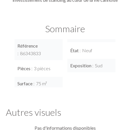
Sommaire
Référence
État
Neuf
86343833
Exposition
Sud
Pièces
3 pièces
Surface
75 m²
Autres visuels
Pas d'informations disponibles