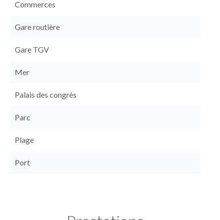
Commerces
Gare routière
Gare TGV
Mer
Palais des congrès
Parc
Plage
Port