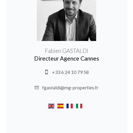
Fabien GASTALDI
Directeur Agence Cannes
+33 6 24 10 79 58
fgastaldi@mg-properties.fr