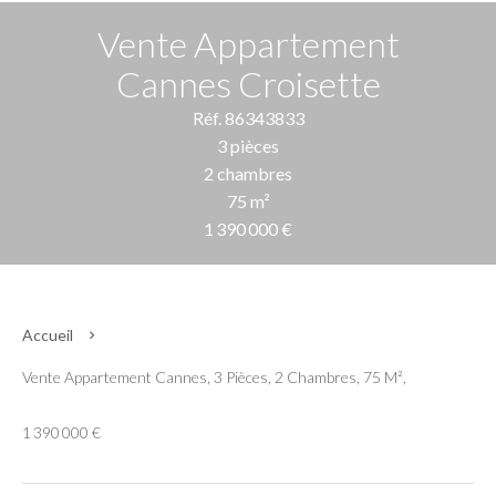
Vente Appartement
Cannes Croisette
Réf. 86343833
3 pièces
2 chambres
75 m²
1 390 000 €
Accueil
Vente Appartement Cannes, 3 Pièces, 2 Chambres, 75 M²,
1 390 000 €