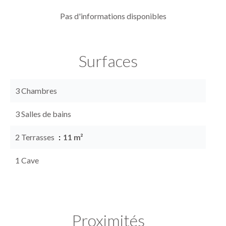
Pas d'informations disponibles
Surfaces
3 Chambres
3 Salles de bains
2 Terrasses
11 m²
1 Cave
Proximités