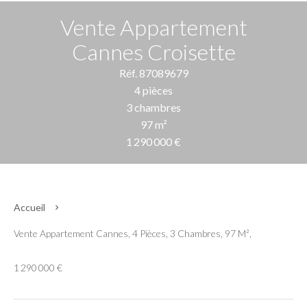
Vente Appartement
Cannes Croisette
Réf. 87089679
4 pièces
3 chambres
97 m²
1 290 000 €
Accueil
Vente Appartement Cannes, 4 Pièces, 3 Chambres, 97 M²,
1 290 000 €