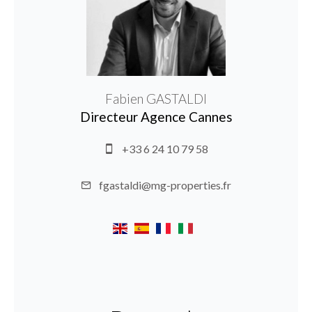
Fabien GASTALDI
Directeur Agence Cannes
+33 6 24 10 79 58
fgastaldi@mg-properties.fr