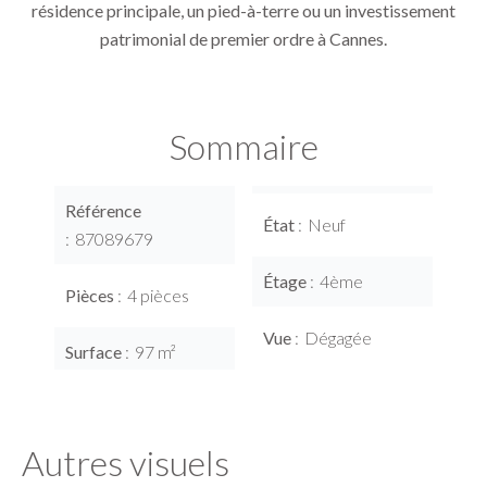
résidence principale, un pied-à-terre ou un investissement
patrimonial de premier ordre à Cannes.
Sommaire
Référence
État
Neuf
87089679
Étage
4ème
Pièces
4 pièces
Vue
Dégagée
Surface
97 m²
Autres visuels