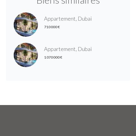
Appartement, Dubai
710 000 €
Appartement, Dubai
1 070 000 €