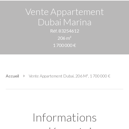
Vente Appartement
Dubai Marina
Réf. 83254612
206 m²
1 700 000 €
Accueil
Vente Appartement Dubai, 206 M², 1 700 000 €
Informations