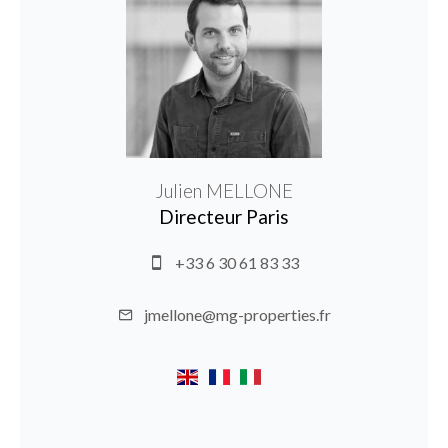
Julien MELLONE
Directeur Paris
+33 6 30 61 83 33
jmellone@mg-properties.fr