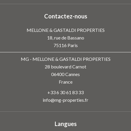
Contactez-nous
MELLONE & GASTALDI PROPERTIES
18, rue de Bassano
75116
Paris
MG - MELLONE & GASTALDI PROPERTIES
28 boulevard Carnot
06400
Cannes
France
+33 6 30 61 83 33
info@mg-properties.fr
Langues