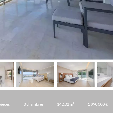
pièces
3 chambres
142.02 m²
1 990 000 €