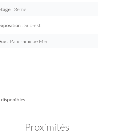
Étage
3ème
Exposition
Sud-est
Vue
Panoramique Mer
 disponibles
Proximités