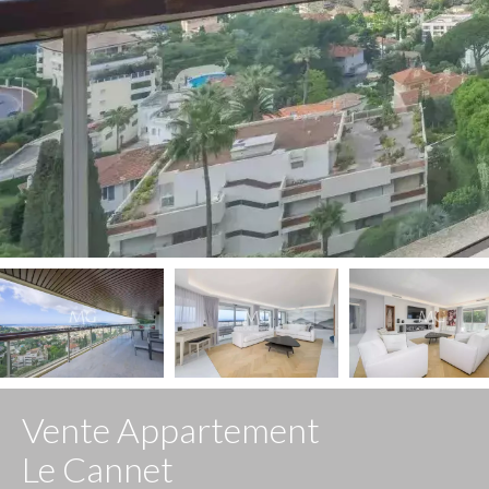
Vente Appartement
Le Cannet