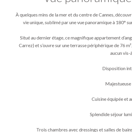
À quelques mins de la mer et du centre de Cannes, découv
vie unique, sublimé par une vue panoramique à 180° sur l
Situé au dernier étage, ce magnifique appartement d’an
Carrez) et s’ouvre sur une terrasse périphérique de 76 m²,
aucun vis-à
Disposition int
Majestueuse 
Cuisine équipée et a
Splendide séjour lum
Trois chambres avec dressings et salles de bains