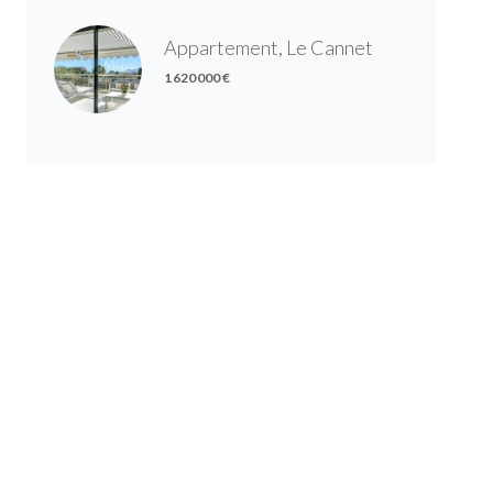
Appartement, Le Cannet
1 620 000 €