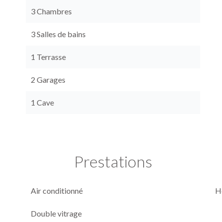
3 Chambres
3 Salles de bains
1 Terrasse
2 Garages
1 Cave
Prestations
Air conditionné
H
Double vitrage