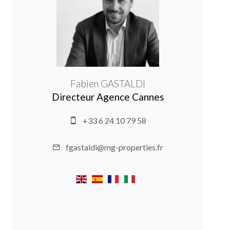
Fabien GASTALDI
Directeur Agence Cannes
+33 6 24 10 79 58
fgastaldi@mg-properties.fr