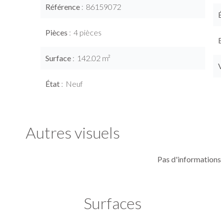
Référence
86159072
Pièces
4 pièces
Surface
142.02 m²
État
Neuf
Autres visuels
Pas d'informations
Surfaces