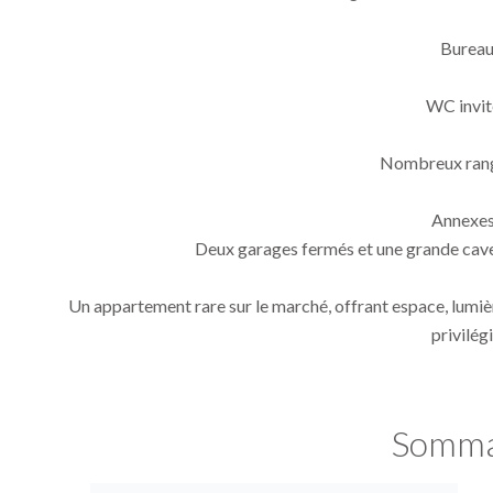
Burea
WC invit
Nombreux ran
Annexes
Deux garages fermés et une grande cave
Un appartement rare sur le marché, offrant espace, lumi
privilég
Somma