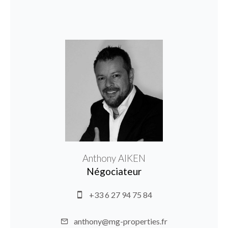
Anthony AIKEN
Négociateur
+33 6 27 94 75 84
anthony@mg-properties.fr