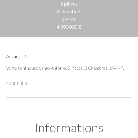
5 pièces
3 chambres
294 m²
4 900 000 €
Accueil
Vente Penthouse Santo António, 5 Pièces, 3 Chambres, 294 M²,
4 900 000 €
Informations