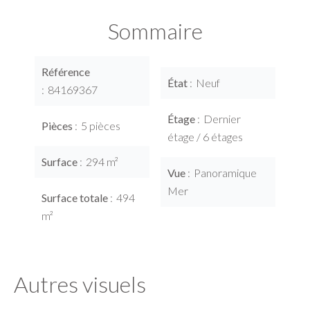
Sommaire
Référence
État
Neuf
84169367
Étage
Dernier
Pièces
5 pièces
étage / 6 étages
Surface
294 m²
Vue
Panoramique
Mer
Surface totale
494
m²
Autres visuels