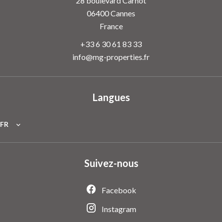
28 boulevard Carnot
06400
Cannes
France
+33 6 30 61 83 33
info@mg-properties.fr
Langues
FR
Suivez-nous
Facebook
Instagram