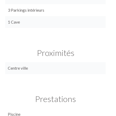
3 Parkings intérieurs
1 Cave
Proximités
Centre ville
Prestations
Piscine