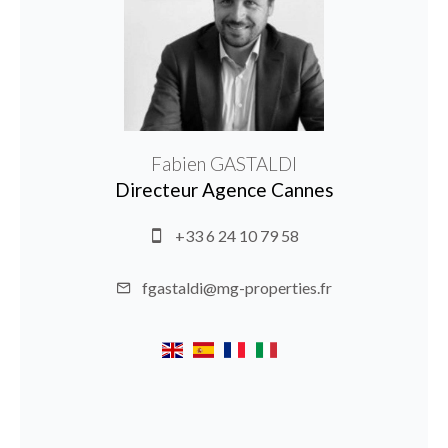
Fabien GASTALDI
Directeur Agence Cannes
+33 6 24 10 79 58
fgastaldi@mg-properties.fr