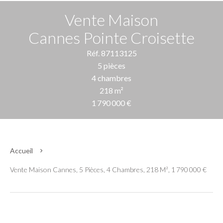
Vente Maison
Cannes Pointe Croisette
Réf. 87113125
5 pièces
4 chambres
218 m²
1 790 000 €
Accueil
Vente Maison Cannes, 5 Pièces, 4 Chambres, 218 M², 1 790 000 €