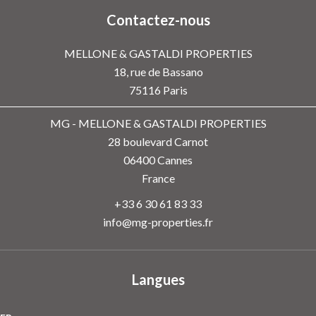
Contactez-nous
MELLONE & GASTALDI PROPERTIES
18, rue de Bassano
75116
Paris
MG - MELLONE & GASTALDI PROPERTIES
28 boulevard Carnot
06400
Cannes
France
+33 6 30 61 83 33
info@mg-properties.fr
Langues