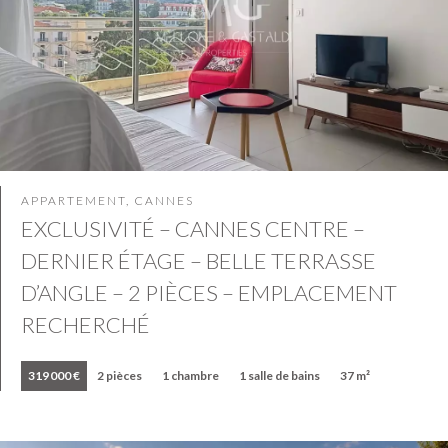
APPARTEMENT, CANNES
EXCLUSIVITÉ – CANNES CENTRE –
DERNIER ÉTAGE – BELLE TERRASSE
D’ANGLE – 2 PIÈCES – EMPLACEMENT
RECHERCHÉ
319 000 €
2 pièces
1 chambre
1 salle de bains
37 m²