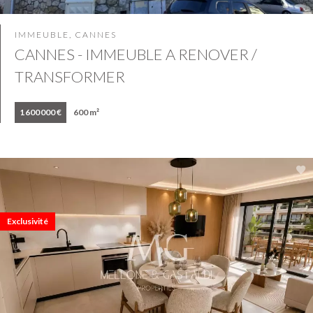
IMMEUBLE, CANNES
CANNES - IMMEUBLE A RENOVER /
TRANSFORMER
1 600 000 €
600 m²
Exclusivité