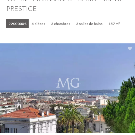
PRESTIGE
2 200 000 €
4 pièces
3 chambres
3 salles de bains
157 m²