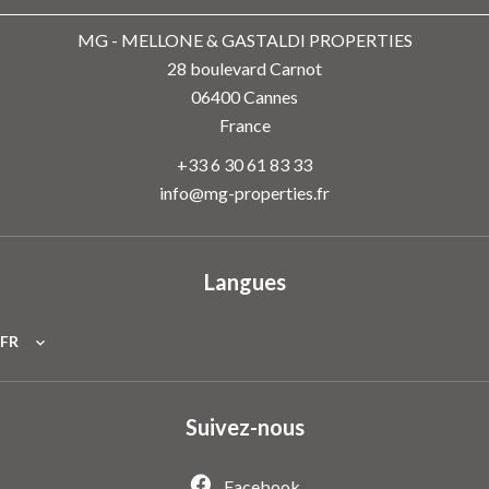
MG - MELLONE & GASTALDI PROPERTIES
28 boulevard Carnot
06400
Cannes
France
+33 6 30 61 83 33
info@mg-properties.fr
Langues
FR
Suivez-nous
Facebook