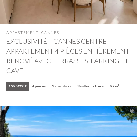
APPARTEMENT, CANNES
EXCLUSIVITÉ – CANNES CENTRE –
APPARTEMENT 4 PIÈCES ENTIÈREMENT
RÉNOVÉ AVEC TERRASSES, PARKING ET
CAVE
1 290 000 €
4 pièces
3 chambres
3 salles de bains
97 m²