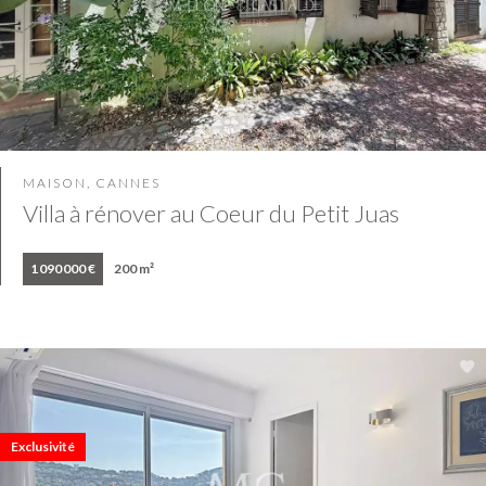
MAISON, CANNES
Villa à rénover au Coeur du Petit Juas
1 090 000 €
200 m²
Exclusivité