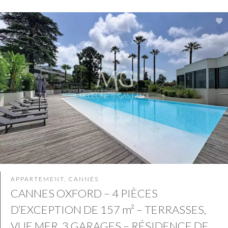
APPARTEMENT, CANNES
CANNES OXFORD – 4 PIÈCES
D’EXCEPTION DE 157 m² – TERRASSES,
VUE MER, 3 GARAGES – RÉSIDENCE DE