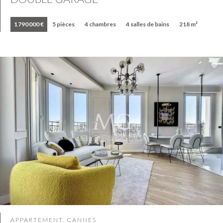
1 790 000 €
5 pièces
4 chambres
4 salles de bains
218 m²
APPARTEMENT, CANNES