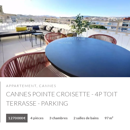
APPARTEMENT, CANNES
CANNES POINTE CROISETTE - 4P TOIT
TERRASSE - PARKING
1 270 000 €
4 pièces
3 chambres
2 salles de bains
97 m²