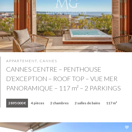
APPARTEMENT, CANNES
CANNES CENTRE – PENTHOUSE
D’EXCEPTION – ROOF TOP – VUE MER
PANORAMIQUE – 117 m² – 2 PARKINGS
2 895 000 €
4 pièces
2 chambres
2 salles de bains
117 m²