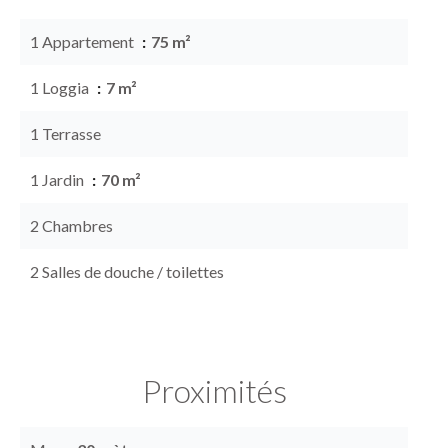
1 Appartement
75 m²
1 Loggia
7 m²
1 Terrasse
1 Jardin
70 m²
2 Chambres
2 Salles de douche / toilettes
Proximités