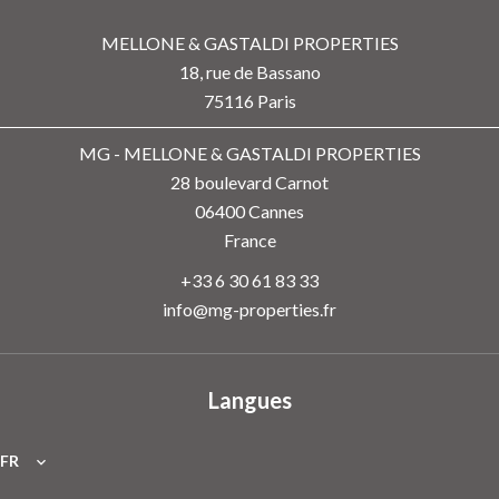
MELLONE & GASTALDI PROPERTIES
18, rue de Bassano
75116
Paris
MG - MELLONE & GASTALDI PROPERTIES
28 boulevard Carnot
06400
Cannes
France
+33 6 30 61 83 33
info@mg-properties.fr
Langues
FR