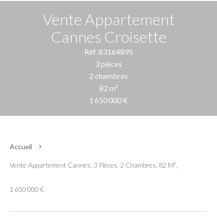
Vente Appartement
Cannes Croisette
Réf. 83164895
3 pièces
2 chambres
82 m²
1 650 000 €
Accueil
Vente Appartement Cannes, 3 Pièces, 2 Chambres, 82 M²,
1 650 000 €