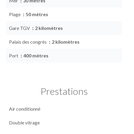
Mer
30 mètres
Plage
50 mètres
Gare TGV
2 kilomètres
Palais des congrès
2 kilomètres
Port
400 mètres
Prestations
Air conditionné
Double vitrage