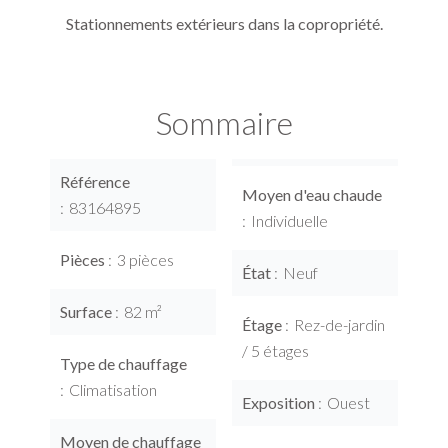
Stationnements extérieurs dans la copropriété.
Sommaire
Référence
Moyen d'eau chaude
83164895
Individuelle
Pièces
3 pièces
État
Neuf
Surface
82 m²
Étage
Rez-de-jardin
/ 5 étages
Type de chauffage
Climatisation
Exposition
Ouest
Moyen de chauffage