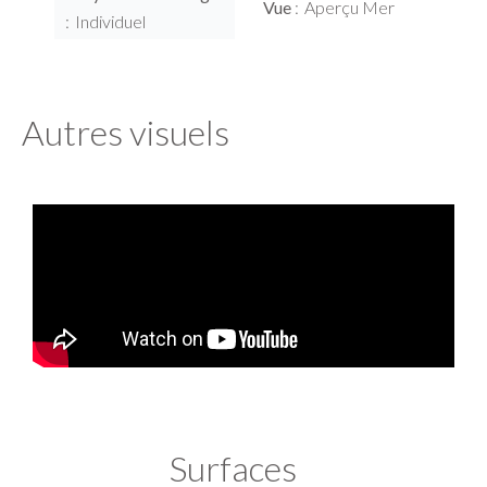
Vue
Aperçu Mer
Individuel
Autres visuels
Surfaces