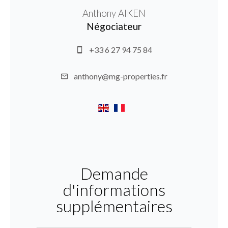
Anthony AIKEN
Négociateur
+33 6 27 94 75 84
anthony@mg-properties.fr
Demande
d'informations
supplémentaires