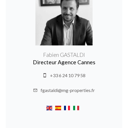
Fabien GASTALDI
Directeur Agence Cannes
+33 6 24 10 79 58
fgastaldi@mg-properties.fr