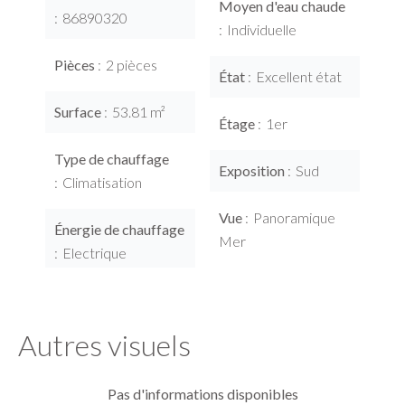
Moyen d'eau chaude
86890320
Individuelle
Pièces
2 pièces
État
Excellent état
Surface
53.81 m²
Étage
1er
Type de chauffage
Exposition
Sud
Climatisation
Vue
Panoramique
Énergie de chauffage
Mer
Electrique
Autres visuels
Pas d'informations disponibles