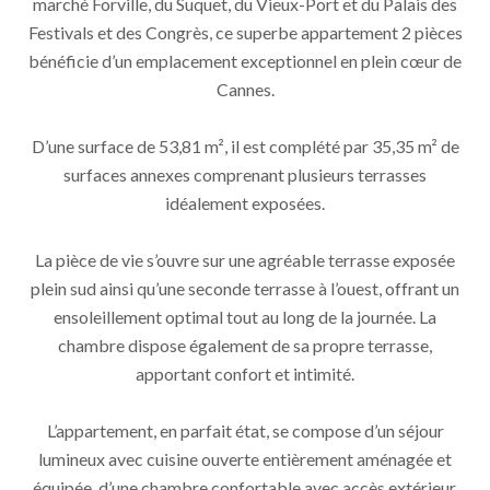
marché Forville, du Suquet, du Vieux-Port et du Palais des
Festivals et des Congrès, ce superbe appartement 2 pièces
bénéficie d’un emplacement exceptionnel en plein cœur de
Cannes.
D’une surface de 53,81 m², il est complété par 35,35 m² de
surfaces annexes comprenant plusieurs terrasses
idéalement exposées.
La pièce de vie s’ouvre sur une agréable terrasse exposée
plein sud ainsi qu’une seconde terrasse à l’ouest, offrant un
ensoleillement optimal tout au long de la journée. La
chambre dispose également de sa propre terrasse,
apportant confort et intimité.
L’appartement, en parfait état, se compose d’un séjour
lumineux avec cuisine ouverte entièrement aménagée et
équipée, d’une chambre confortable avec accès extérieur,