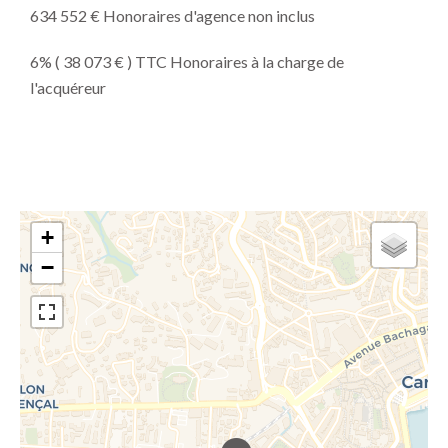
634 552 € Honoraires d'agence non inclus
6% ( 38 073 € ) TTC Honoraires à la charge de
l'acquéreur
+
−