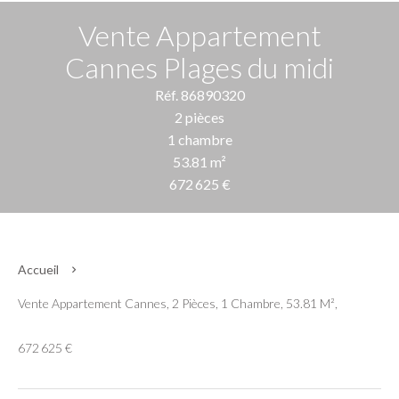
Vente Appartement
Cannes Plages du midi
Réf. 86890320
2 pièces
1 chambre
53.81 m²
672 625 €
Accueil
Vente Appartement Cannes, 2 Pièces, 1 Chambre, 53.81 M²,
672 625 €