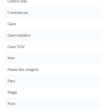
Centre ville
Commerces
Gare
Gare routière
Gare TGV
Mer
Palais des congrès
Parc
Plage
Port