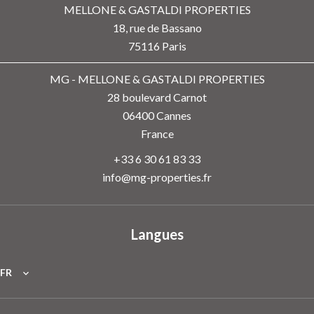
MELLONE & GASTALDI PROPERTIES
18, rue de Bassano
75116
Paris
MG - MELLONE & GASTALDI PROPERTIES
28 boulevard Carnot
06400
Cannes
France
+33 6 30 61 83 33
info@mg-properties.fr
Langues
FR