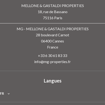
MELLONE & GASTALDI PROPERTIES
18, rue de Bassano
75116
Paris
MG - MELLONE & GASTALDI PROPERTIES
28 boulevard Carnot
06400
Cannes
France
+33 6 30 61 83 33
info@mg-properties.fr
Langues
FR