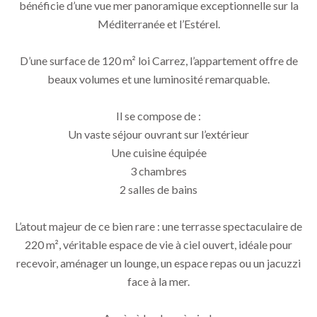
bénéficie d’une vue mer panoramique exceptionnelle sur la
Méditerranée et l’Estérel.
D’une surface de 120 m² loi Carrez, l’appartement offre de
beaux volumes et une luminosité remarquable.
Il se compose de :
Un vaste séjour ouvrant sur l’extérieur
Une cuisine équipée
3 chambres
2 salles de bains
L’atout majeur de ce bien rare : une terrasse spectaculaire de
220 m², véritable espace de vie à ciel ouvert, idéale pour
recevoir, aménager un lounge, un espace repas ou un jacuzzi
face à la mer.