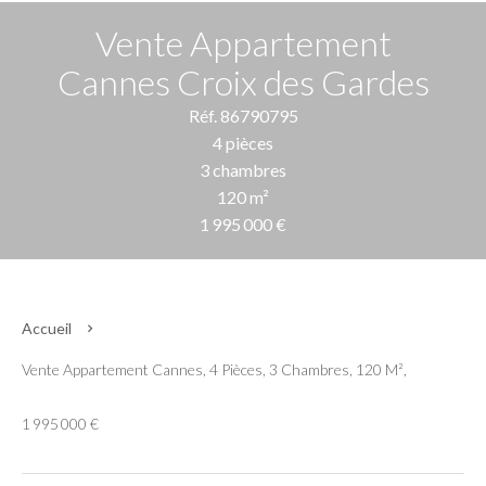
Vente Appartement
Cannes Croix des Gardes
Réf. 86790795
4 pièces
3 chambres
120 m²
1 995 000 €
Accueil
Vente Appartement Cannes, 4 Pièces, 3 Chambres, 120 M²,
1 995 000 €