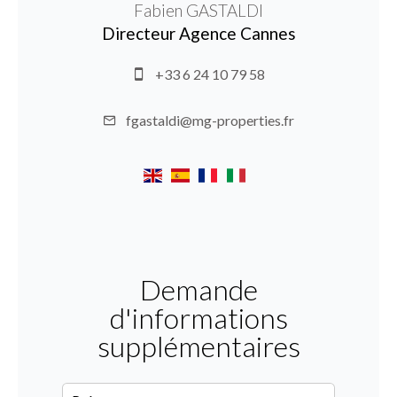
Fabien GASTALDI
Directeur Agence Cannes
+33 6 24 10 79 58
fgastaldi@mg-properties.fr
Demande
d'informations
supplémentaires