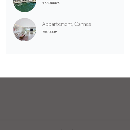
1 680 000 €
Appartement, Cannes
750 000 €