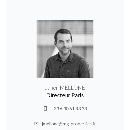
Julien MELLONE
Directeur Paris
+33 6 30 61 83 33
jmellone@mg-properties.fr