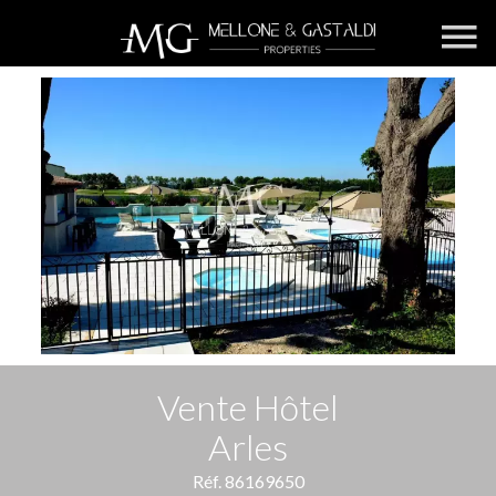
Vente Hôtel
Arles
Réf. 86169650