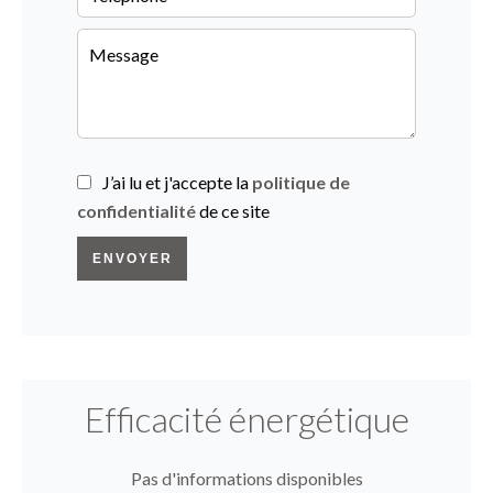
J’ai lu et j'accepte la
politique de
confidentialité
de ce site
ENVOYER
Efficacité énergétique
Pas d'informations disponibles