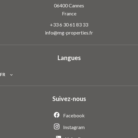
06400
Cannes
France
+33 6 30 61 83 33
info@mg-properties.fr
Langues
FR
Suivez-nous
Facebook
Instagram