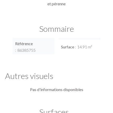
et pérenne
Sommaire
Référence
Surface
14.91 m²
86385755
Autres visuels
Pas d'informations disponibles
Surfaces